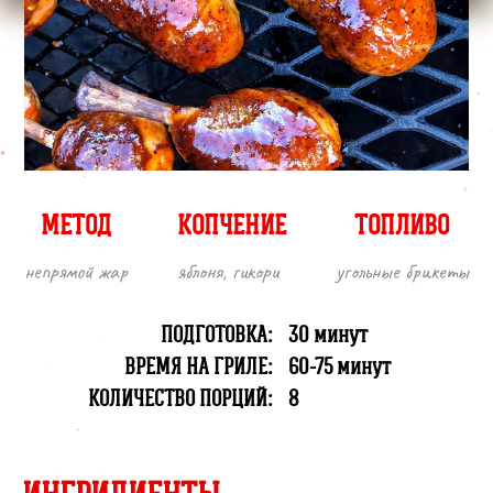
МЕТОД
КОПЧЕНИЕ
ТОПЛИВО
непрямой жар
яблоня, гикори
угольные брикеты
ПОДГОТОВКА:
30 минут
ВРЕМЯ НА ГРИЛЕ:
60-75 минут
КОЛИЧЕСТВО ПОРЦИЙ:
8