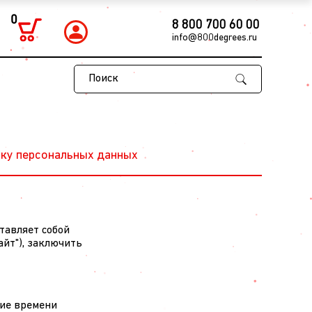
0
8 800 700 60 00
info@800degrees.ru
Поиск
тку персональных данных
тавляет собой
айт"), заключить
ние времени