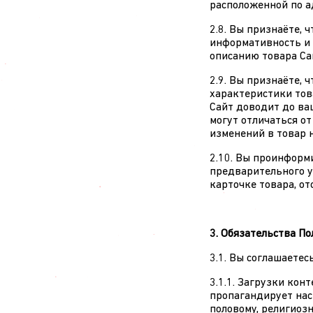
расположенной по 
2.8. Вы признаёте,
информативность и 
описанию товара Са
2.9. Вы признаёте, 
характеристики тов
Сайт доводит до ва
могут отличаться от
изменений в товар 
2.10. Вы проинформи
предварительного у
карточке товара, от
3. Обязательства П
3.1. Вы соглашаетес
3.1.1. Загрузки кон
пропагандирует нас
половому, религиоз