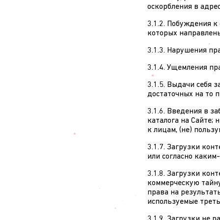
оскорбления в адрес
3.1.2. Побуждения 
которых направлены
3.1.3. Нарушения п
3.1.4. Ущемления п
3.1.5. Выдачи себя 
достаточных на то п
3.1.6. Введения в з
каталога на Сайте;
к лицам, (не) поль
3.1.7. Загрузки ко
или согласно каким
3.1.8. Загрузки кон
коммерческую тайну
права на результат
используемые треть
3.1.9. Загрузки не