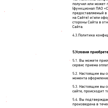
получил или может п
(функционал ПАО «С
предоставляемый в 
на Сайте) и/или оф
стороны Сайта в от
Сайта.
4.3.Политика конфи
5.Условия приобрет
5.1. Вы можете прио
сервис приема опла
5.2. Настоящим вы 
момента оформления
5.3. Настоящим вы 
сайте, происходит 
5.4. Вы подтверждае
произведена в течен