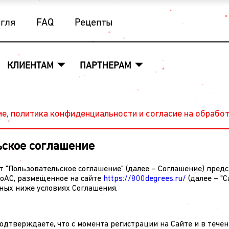
угля
FAQ
Рецепты
КЛИЕНТАМ
ПАРТНЕРАМ
е, политика конфиденциальности и согласие на обрабо
ское соглашение
 "Пользовательское соглашение" (далее – Соглашение) предс
оАС, размещенное на сайте
https://800degrees.ru/
(далее – "С
ных ниже условиях Соглашения.
подтверждаете, что с момента регистрации на Сайте и в тече