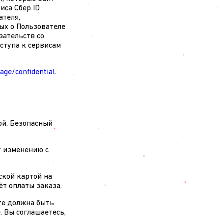
иса Сбер ID
ателя,
ых о Пользователе
зательств со
ступа к сервисам
age/confidential
.
той. Безопасный
т изменению с
ской картой на
ёт оплаты заказа.
йте должна быть
. Вы соглашаетесь,