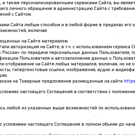
, а также персонализированными сервисами Сайта, вы являе
шего личного обращения в администрацию Сайта с требование
ний с Сайтом.
 вами Сайта любым способом и в любой форме в пределах его
зможностей, включая:
ещенных на Сайте материалов;
или авторизация на Сайте, в т.ч. с использованием сервиса С
 России» по передаче персональных данных Пользователя, 
фикации Пользователя и автозаполнения данных о Пользовате
и отображение на Сайте любых материалов, включая, но не 
ексты, гипертекстовые ссылки, изображения, аудио и видеофа
ия;
аказа на Товарные предложения размещенные на сайте
https
условиях настоящего Соглашения в соответствии с положениям
ись любой из указанных выше возможностей по использован
:
с условиями настоящего Соглашения в полном объеме до нач