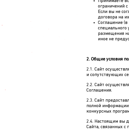
Принимаете вс
ограничений с
Если вы не со
договора на и
Соглашение (в 
специального 
размещения на
иное не преду
2. Общие условия п
2.1. Сайт осуществ
и сопутствующих се
2.2. Сайт осуществл
Соглашения.
2.3. Сайт предоста
полной информации 
конкурсных програм
2.4. Настоящим вы 
Сайта, связанных с 