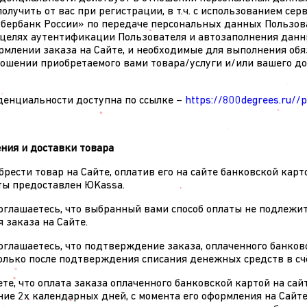
олучить от вас при регистрации, в т.ч. с использованием серв
бербанк России» по передаче персональных данных Пользов
целях аутентификации Пользователя и автозаполнения данн
ормлении заказа на Сайте, и необходимые для выполнения обя
ношении приобретаемого вами товара/услуги и/или вашего до
денциальности доступна по ссылке –
https://800degrees.ru//p
ения и доставки товара
брести товар на Сайте, оплатив его на сайте банковской кар
ты предоставлен ЮKassa.
соглашаетесь, что выбранный вами способ оплаты не подлежи
 заказа на Сайте.
соглашаетесь, что подтверждение заказа, оплаченного банков
только после подтверждения списания денежных средств в сч
те, что оплата заказа оплаченного банковской картой на са
ие 2х календарных дней, с момента его оформления на Сайте