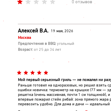
0 отзывов
Алексей В.А.
19 мая, 2026
Москва
Предпочтения в BBQ:
угольный
Возраст:
от 25 до 34 лет
Мой первый серьезный гриль — не пожалел ни раз
Раньше готовил на одноразовых, но решил взять ср
ошибки новичка: термометр на крышке (77 мм — зд
решетка (очень массивная, почти 1 см толщиной), 
впервые пожарил стейк рибай: зона прямого жара ра
перевозить удобно. Для дома и дачи — идеальный к