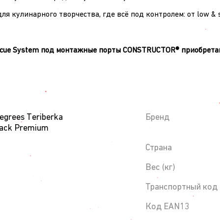
 для кулинарного творчества, где всё под контролем: от low
rbecue System под монтажные порты CONSTRUCTOR® приобрета
egrees Teriberka
Бренд
Black Premium
Страна
Вес (кг)
Транспортный код
Код EAN13