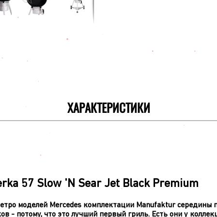
ХАРАКТЕРИСТИКИ
rka 57 Slow 'N Sear Jet Black Premium
етро моделей Mercedes комплектации Manufaktur середины п
ов - потому, что это лучший первый гриль. Есть они у коллек