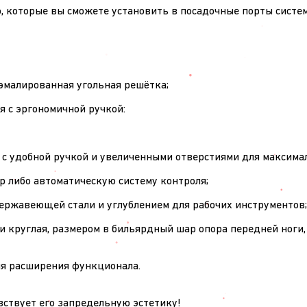
ю, которые вы сможете установить в посадочные порты сист
 эмалированная угольная решётка;
я с эргономичной ручкой:
 с удобной ручкой и увеличенными отверстиями для максимал
р либо автоматическую систему контроля;
нержавеющей стали и углублением для рабочих инструментов;
 и круглая, размером в бильярдный шар опора передней ноги
я расширения функционала.
чувствует его запредельную эстетику!