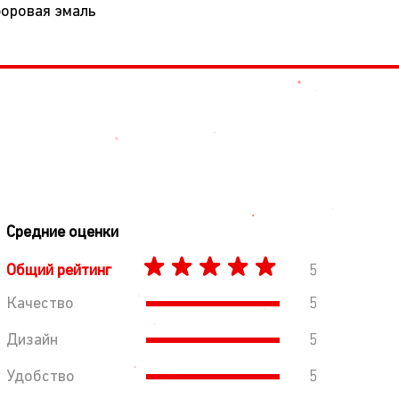
форовая эмаль
Средние оценки
Общий рейтинг
5
Качество
5
Дизайн
5
Удобство
5