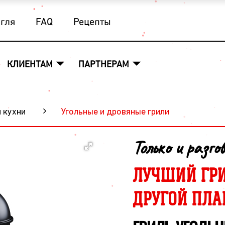
угля
FAQ
Рецепты
КЛИЕНТАМ
ПАРТНЕРАМ
и кухни
Угольные и дровяные грили
Только и разго
ЛУЧШИЙ ГРИ
ДРУГОЙ ПЛА