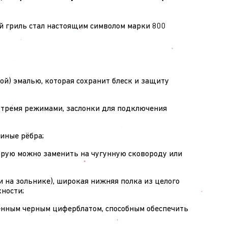
й гриль стал настоящим символом марки 800
й) эмалью, которая сохранит блеск и защиту
 тремя режимами, заслонки для подключения
виные рёбра;
оторую можно заменить на чугунную сковороду или
и на зольнике), широкая нижняя полка из целого
ности;
енным черным циферблатом, способным обеспечить