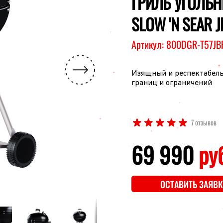
ГРИЛЬ УГОЛЬН
SLOW 'N SEAR 
Артикул:
800DGR-T57JB
Изящный и респектабельн
границ и ограничений
7 отзывов
69 990
ру
ОСТАВИТЬ ЗАЯВК