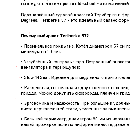
потому, что это не просто old school - это истинный
Вдохновлённый суровой красотой Териберки и форм
Degrees. Teriberka 57 - это идеальный баланс фор
Почему выбирают Teriberka 57?
• Премиальное покрытие. Котёл диаметром 57 см п
минимум на 10 лет;
• Углублённый контроль жара. Встроенный аналого
вентилятора и термощупов;
• Slow ’N Sear. Идеален для медленного приготовл
• Раздельная, состоящая из двух сменных половин,
гриддл. Можно докупить сковороды, планчи и грид
• Эргономика и надёжность. Три большие и удобные
листа нержавеющей стали, усиленные алюминиевые
• Большой термометр, диаметром 80 мм из нержав
вашей прожарке полную информативность, даже в 