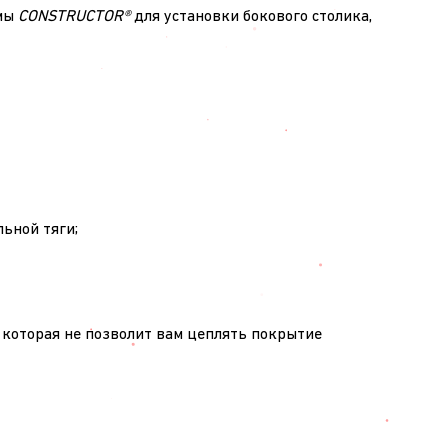
емы
CONSTRUCTOR®
для установки бокового столика,
ьной тяги;
, которая не позволит вам цеплять покрытие