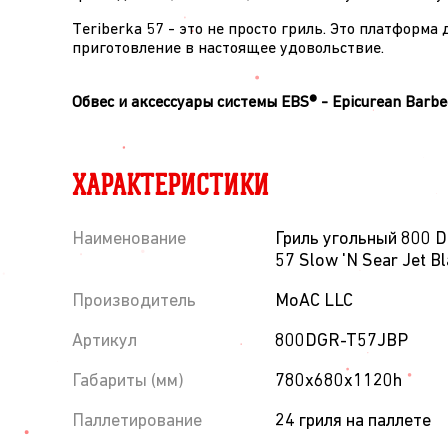
Teriberka 57 - это не просто гриль. Это платформа
приготовление в настоящее удовольствие.
Обвес и аксессуары системы EBS® - Epicurean Ba
ХАРАКТЕРИСТИКИ
Наименование
Гриль угольный 800 D
57 Slow 'N Sear Jet 
Производитель
MoAC LLC
Артикул
800DGR-T57JBP
Габариты (мм)
780х680х1120h
Паллетирование
24 гриля на паллете