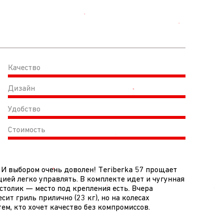
Качество
Дизайн
Удобство
Стоимость
. И выбором очень доволен! Teriberka 57 прощает
ией легко управлять. В комплекте идет и чугунная
 столик — место под крепления есть. Вчера
ит гриль прилично (23 кг), но на колесах
м, кто хочет качество без компромиссов.