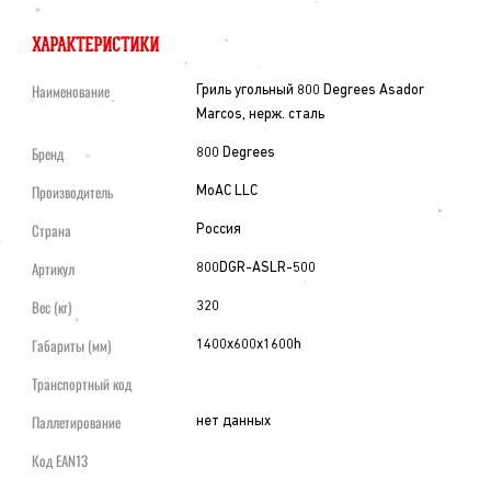
ХАРАКТЕРИСТИКИ
Наименование
Гриль угольный 800 Degrees Asador
Marcos, нерж. сталь
Бренд
800 Degrees
Производитель
MoAC LLC
Страна
Россия
Артикул
800DGR-ASLR-500
Вес (кг)
320
Габариты (мм)
1400x600x1600h
Транспортный код
Паллетирование
нет данных
Код EAN13