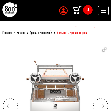
0
Главная
Каталог
Грили, печи и кухни
Угольные и дровяные грили