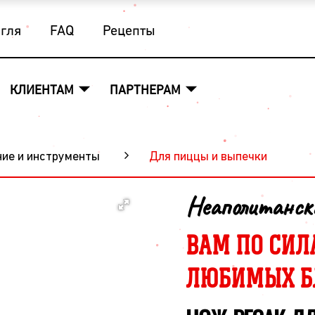
угля
FAQ
Рецепты
КЛИЕНТАМ
ПАРТНЕРАМ
ие и инструменты
Для пиццы и выпечки
Неаполитанск
ВАМ ПО СИЛ
ЛЮБИМЫХ Б