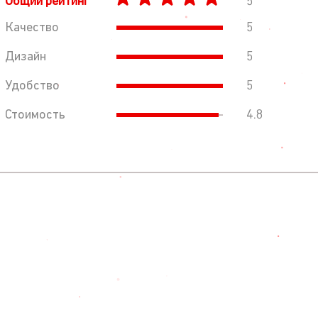
Общий рейтинг
5
Качество
5
Дизайн
5
Удобство
5
Стоимость
4.8