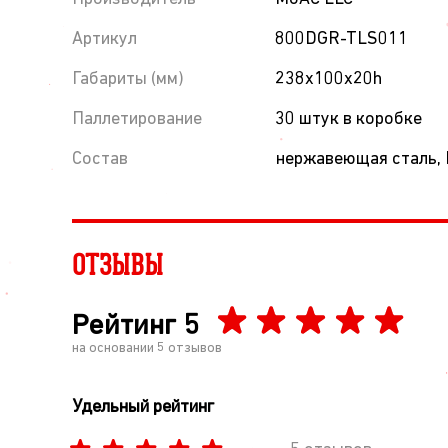
Артикул
800DGR-TLS011
Габариты (мм)
238x100x20h
Паллетирование
30 штук в коробке
Состав
нержавеющая сталь,
ОТЗЫВЫ
Рейтинг
5
на основании
5
отзывов
Удельный рейтинг