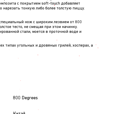
мпозита с покрытием soft-touch добавляет
о нарезать тонкую либо более толстую пиццу.
 специальный нож с широким лезвием от 800
лстое тесто, не смещая при этом начинку.
ированной стали, моется в проточной воде и
 типах угольных и дровяных грилей, хосперах, а
800 Degrees
Китай