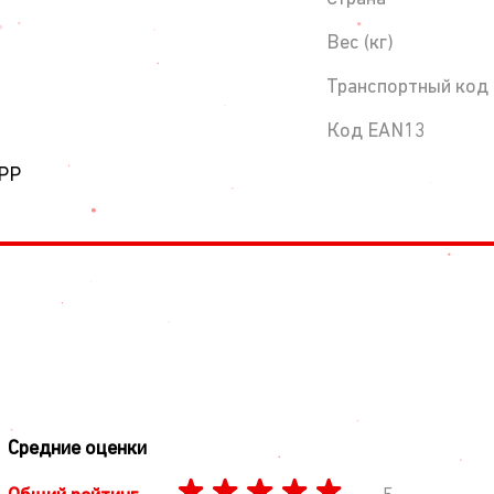
Вес (кг)
Транспортный код
Код EAN13
 PP
Средние оценки