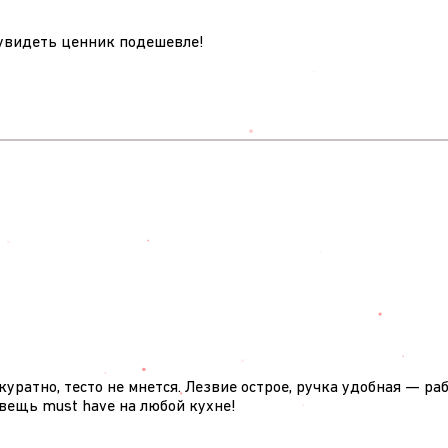
 увидеть ценник подешевле!
уратно, тесто не мнется. Лезвие острое, ручка удобная — ра
вещь must have на любой кухне!