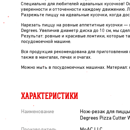
Специально для любителей идеальных кусочков! Ос
уверенности и отточенности каждому движению. Ле
Разрежьте пиццу на идеальные кусочки, когда дос
Нарезать пиццу на ровные аппетитные кусочки — п
Degrees. Увеличив диаметр диска до 10 см, мы сде
Результат: ровные и красивые ломтики, которые та
посудомоечной машине.
Вся продукция рекомендована для приготовления п
также в мангалах, печах и очагах.
Можно мыть в посудомоечных машинах. Материал: 
ХАРАКТЕРИСТИКИ
Наименование
Нож-резак для пиццы
Degrees Pizza Cutter 
Производитель
MoAC LLC