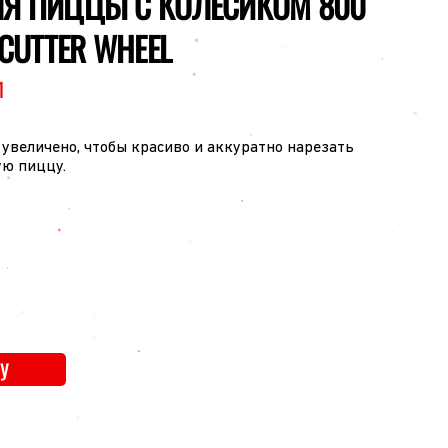
ЛЯ ПИЦЦЫ С КОЛЕСИКОМ 800
 CUTTER WHEEL
1
увеличено, чтобы красиво и аккуратно нарезать
ую пиццу.
У