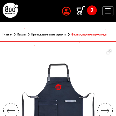
0
Главная
Каталог
Приготовление и инструменты
Фартуки, перчатки и рукавицы