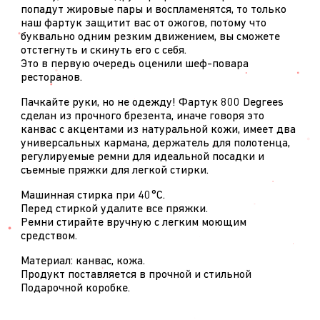
попадут жировые пары и воспламенятся, то только
наш фартук защитит вас от ожогов, потому что
буквально одним резким движением, вы сможете
отстегнуть и скинуть его с себя.
Это в первую очередь оценили шеф-повара
ресторанов.
Пачкайте руки, но не одежду! Фартук 800 Degrees
сделан из прочного брезента, иначе говоря это
канвас с акцентами из натуральной кожи, имеет два
универсальных кармана, держатель для полотенца,
регулируемые ремни для идеальной посадки и
съемные пряжки для легкой стирки.
Машинная стирка при 40°C.
Перед стиркой удалите все пряжки.
Ремни стирайте вручную с легким моющим
средством.
Материал: канвас, кожа.
Продукт поставляется в прочной и стильной
Подарочной коробке.