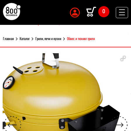
0
Главная
Каталог
Грили, печи и кухни
Обвес и тюнинг гриля