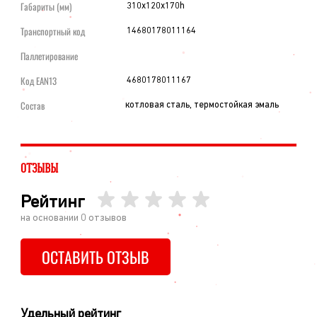
Габариты (мм)
310х120х170h
Транспортный код
14680178011164
Паллетирование
Код EAN13
4680178011167
Состав
котловая сталь, термостойкая эмаль
ОТЗЫВЫ
Рейтинг
на основании
0
отзывов
ОСТАВИТЬ ОТЗЫВ
Удельный рейтинг