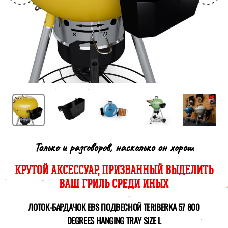
Только и разговоров, насколько он хорош
КРУТОЙ АКСЕССУАР, ПРИЗВАННЫЙ ВЫДЕЛИТЬ
ВАШ ГРИЛЬ СРЕДИ ИНЫХ
ЛОТОК-БАРДАЧОК EBS ПОДВЕСНОЙ TERIBERKA 57 800
DEGREES HANGING TRAY SIZE L