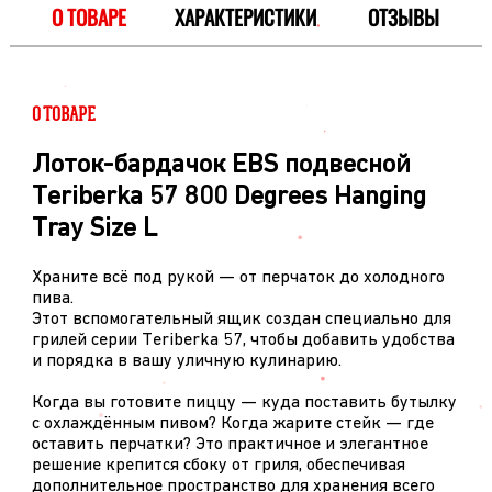
О ТОВАРЕ
ХАРАКТЕРИСТИКИ
ОТЗЫВЫ
О ТОВАРЕ
Лоток-бардачок EBS подвесной
Teriberka 57 800 Degrees Hanging
Tray Size L
Храните всё под рукой — от перчаток до холодного
пива.
Этот вспомогательный ящик создан специально для
грилей серии Teriberka 57, чтобы добавить удобства
и порядка в вашу уличную кулинарию.
Когда вы готовите пиццу — куда поставить бутылку
с охлаждённым пивом? Когда жарите стейк — где
оставить перчатки? Это практичное и элегантное
решение крепится сбоку от гриля, обеспечивая
дополнительное пространство для хранения всего