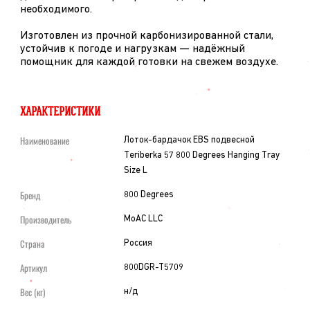
необходимого.
Изготовлен из прочной карбонизированной стали,
устойчив к погоде и нагрузкам — надёжный
помощник для каждой готовки на свежем воздухе.
ХАРАКТЕРИСТИКИ
Наименование
Лоток-бардачок EBS подвесной
Teriberka 57 800 Degrees Hanging Tray
Size L
Бренд
800 Degrees
Производитель
MoAC LLC
Страна
Россия
Артикул
800DGR-T5709
Вес (кг)
н/д