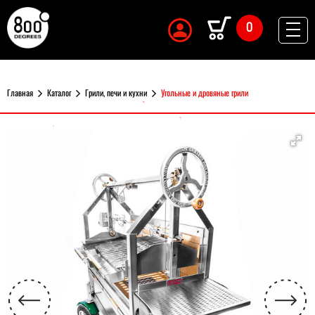
0
Главная
Каталог
Грили, печи и кухни
Угольные и дровяные грили