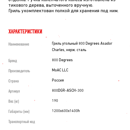
отделка. Ручка коленчатого колеса изготовлена из
тикового дерева, выточенного вручную.
Гриль укомплектован полкой для хранения под ним.
ХАРАКТЕРИСТИКИ
Наименование
Гриль угольный 800 Degrees Asador
Charles, нерж. сталь
Бренд
800 Degrees
Производитель
MoAC LLC
Страна
Россия
Артикул
800DGR-ASCH-300
Вес (кг)
190
Габариты (мм)
1200x600x1400h
Транспортный код