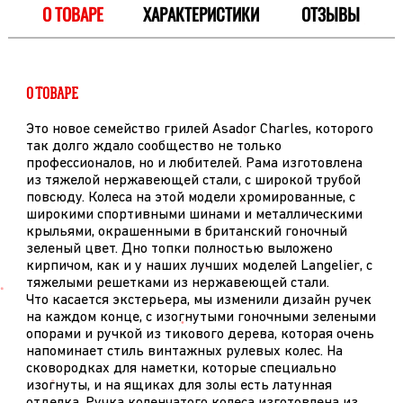
О ТОВАРЕ
ХАРАКТЕРИСТИКИ
ОТЗЫВЫ
О ТОВАРЕ
Это новое семейство грилей Asador Charles, которого
так долго ждало сообщество не только
профессионалов, но и любителей. Рама изготовлена
из тяжелой нержавеющей стали, с широкой трубой
повсюду. Колеса на этой модели хромированные, с
широкими спортивными шинами и металлическими
крыльями, окрашенными в британский гоночный
зеленый цвет. Дно топки полностью выложено
кирпичом, как и у наших лучших моделей Langelier, с
тяжелыми решетками из нержавеющей стали.
Что касается экстерьера, мы изменили дизайн ручек
на каждом конце, с изогнутыми гоночными зелеными
опорами и ручкой из тикового дерева, которая очень
напоминает стиль винтажных рулевых колес. На
сковородках для наметки, которые специально
изогнуты, и на ящиках для золы есть латунная