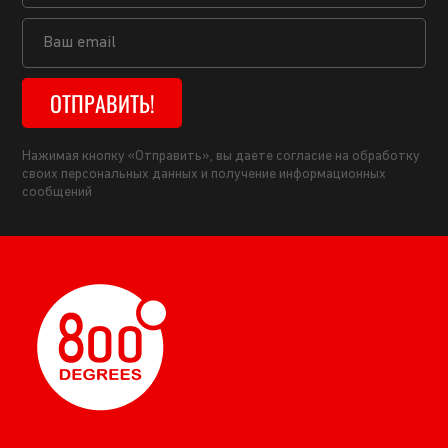
ОТПРАВИТЬ!
Нажимая кнопку «Отправить», вы даете согласие на обработку
своих персональных данных и получение информационных
сообщений