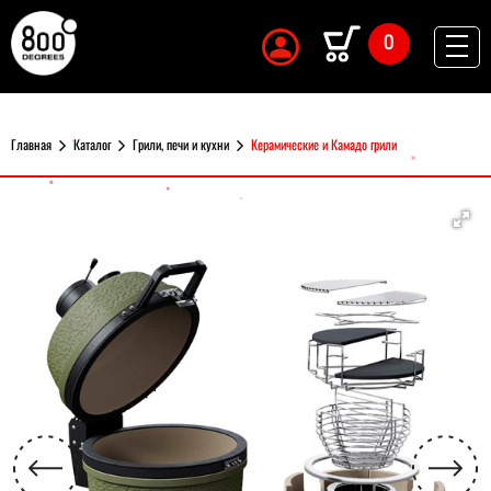
0
Главная
Каталог
Грили, печи и кухни
Керамические и Камадо грили