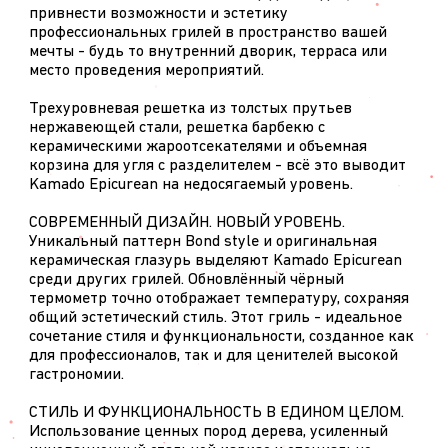
привнести возможности и эстетику
профессиональных грилей в пространство вашей
мечты - будь то внутренний дворик, терраса или
место проведения мероприятий.
Трехуровневая решетка из толстых прутьев
нержавеющей стали, решетка барбекю с
керамическими жароотсекателями и объемная
корзина для угля с разделителем - всё это выводит
Kamado Epicurean на недосягаемый уровень.
СОВРЕМЕННЫЙ ДИЗАЙН. НОВЫЙ УРОВЕНЬ.
Уникальный паттерн Bond style и оригинальная
керамическая глазурь выделяют Kamado Epicurean
среди других грилей. Обновлённый чёрный
термометр точно отображает температуру, сохраняя
общий эстетический стиль. Этот гриль - идеальное
сочетание стиля и функциональности, созданное как
для профессионалов, так и для ценителей высокой
гастрономии.
СТИЛЬ И ФУНКЦИОНАЛЬНОСТЬ В ЕДИНОМ ЦЕЛОМ.
Использование ценных пород дерева, усиленный