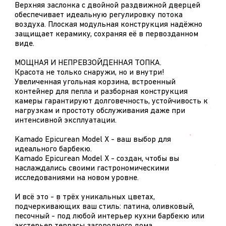
Верхняя заслонка с двойной раздвижной дверцей
обеспечивает идеальную регулировку потока
воздуха. Плоская модульная конструкция надёжно
защищает керамику, сохраняя её в первозданном
виде.
МОЩНАЯ И НЕПРЕВЗОЙДЕННАЯ ТОПКА.
Красота не только снаружи, но и внутри!
Увеличенная угольная корзина, встроенный
контейнер для пепла и разборная конструкция
камеры гарантируют долговечность, устойчивость к
нагрузкам и простоту обслуживания даже при
интенсивной эксплуатации.
Kamado Epicurean Model X - ваш выбор для
идеального барбекю.
Kamado Epicurean Model X - создан, чтобы вы
наслаждались своими гастрономическими
исследованиями на новом уровне.
И всё это - в трёх уникальных цветах,
подчеркивающих ваш стиль: патина, оливковый,
песочный - под любой интерьер кухни барбекю или
экстерьер террасы загородного дома.