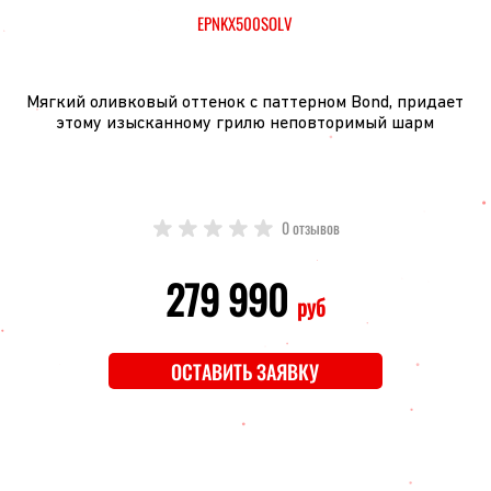
EPNKX500SOLV
Мягкий оливковый оттенок с паттерном Bond, придает
этому изысканному грилю неповторимый шарм
0 отзывов
279 990
руб
ОСТАВИТЬ ЗАЯВКУ