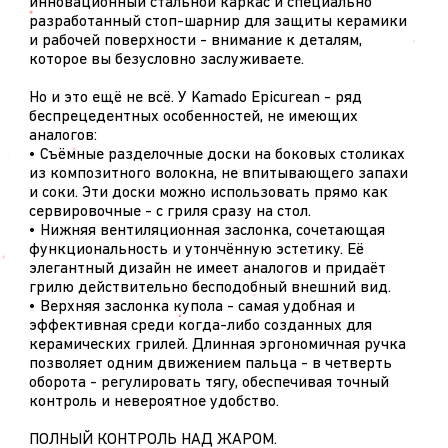
инновационный стальной каркас и специально
разработанный стоп-шарнир для защиты керамики
и рабочей поверхности - внимание к деталям,
которое вы безусловно заслуживаете.
Но и это ещё не всё. У Kamado Epicurean - ряд
беспрецедентных особенностей, не имеющих
аналогов:
• Съёмные разделочные доски на боковых столиках
из композитного волокна, не впитывающего запахи
и соки. Эти доски можно использовать прямо как
сервировочные - с гриля сразу на стол.
• Нижняя вентиляционная заслонка, сочетающая
функциональность и утончённую эстетику. Её
элегантный дизайн не имеет аналогов и придаёт
грилю действительно бесподобный внешний вид.
• Верхняя заслонка купола - самая удобная и
эффективная среди когда-либо созданных для
керамических грилей. Длинная эргономичная ручка
позволяет одним движением пальца - в четверть
оборота - регулировать тягу, обеспечивая точный
контроль и невероятное удобство.
ПОЛНЫЙ КОНТРОЛЬ НАД ЖАРОМ.