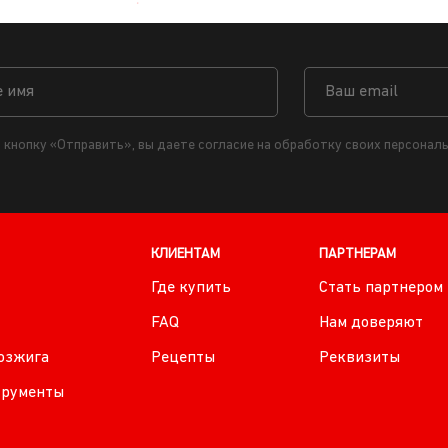
кнопку «Отправить», вы даете согласие на обработку своих персона
КЛИЕНТАМ
ПАРТНЕРАМ
Где купить
Стать партнером
FAQ
Нам доверяют
розжига
Рецепты
Реквизиты
трументы