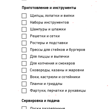
Приготовление и инструменты
Щипцы, лопатки и вилки
Наборы инструментов
Шампуры и шпажки
Решетки и сетки
Ростеры и подставки
Прессы для стейков и бургеров
Для пиццы и выпечки
Для копчения и смокеров
Сковороды, казаны и жаровни
Воки, кастрюли и сотейники
Планчи и гриддлы
Фартуки, перчатки и рукавицы
Сервировка и подача
Доски разделочные