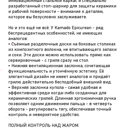
инновационный стальной каркас и специально
разработанный стоп-шарнир для защиты керамики
и рабочей поверхности - внимание к деталям,
которое вы безусловно заслуживаете.
Но и это ещё не всё. У Kamado Epicurean - ряд
беспрецедентных особенностей, не имеющих
аналогов:
• Съёмные разделочные доски на боковых столиках
из композитного волокна, не впитывающего запахи
и соки. Эти доски можно использовать прямо как
сервировочные - с гриля сразу на стол.
• Нижняя вентиляционная заслонка, сочетающая
функциональность и утончённую эстетику. Её
элегантный дизайн не имеет аналогов и придаёт
грилю действительно бесподобный внешний вид.
• Верхняя заслонка купола - самая удобная и
эффективная среди когда-либо созданных для
керамических грилей. Длинная эргономичная ручка
позволяет одним движением пальца - в четверть
оборота - регулировать тягу, обеспечивая точный
контроль и невероятное удобство.
ПОЛНЫЙ КОНТРОЛЬ НАД ЖАРОМ.