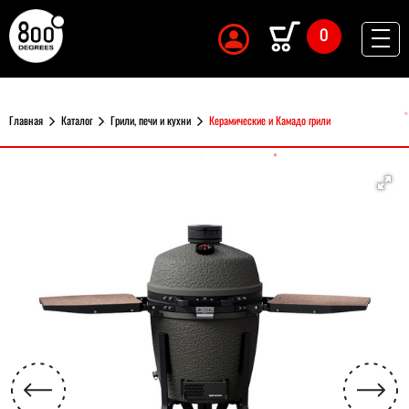
0
Главная
Каталог
Грили, печи и кухни
Керамические и Камадо грили