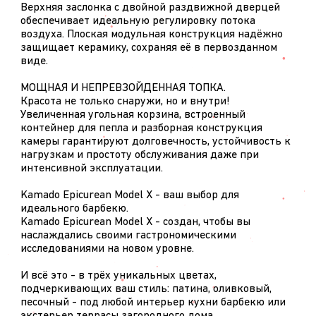
Верхняя заслонка с двойной раздвижной дверцей
обеспечивает идеальную регулировку потока
воздуха. Плоская модульная конструкция надёжно
защищает керамику, сохраняя её в первозданном
виде.
МОЩНАЯ И НЕПРЕВЗОЙДЕННАЯ ТОПКА.
Красота не только снаружи, но и внутри!
Увеличенная угольная корзина, встроенный
контейнер для пепла и разборная конструкция
камеры гарантируют долговечность, устойчивость к
нагрузкам и простоту обслуживания даже при
интенсивной эксплуатации.
Kamado Epicurean Model X - ваш выбор для
идеального барбекю.
Kamado Epicurean Model X - создан, чтобы вы
наслаждались своими гастрономическими
исследованиями на новом уровне.
И всё это - в трёх уникальных цветах,
подчеркивающих ваш стиль: патина, оливковый,
песочный - под любой интерьер кухни барбекю или
экстерьер террасы загородного дома.