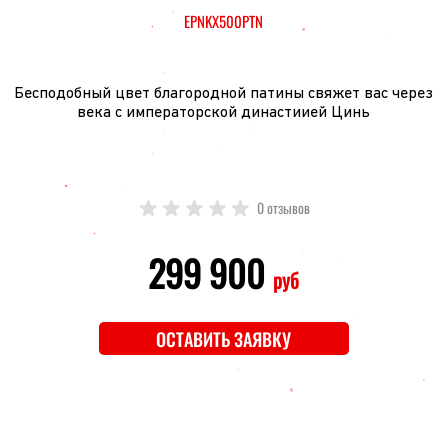
EPNKX500PTN
Бесподобный цвет благородной патины свяжет вас через
века с императорской династиией Цинь
0 отзывов
299 900
руб
ОСТАВИТЬ ЗАЯВКУ