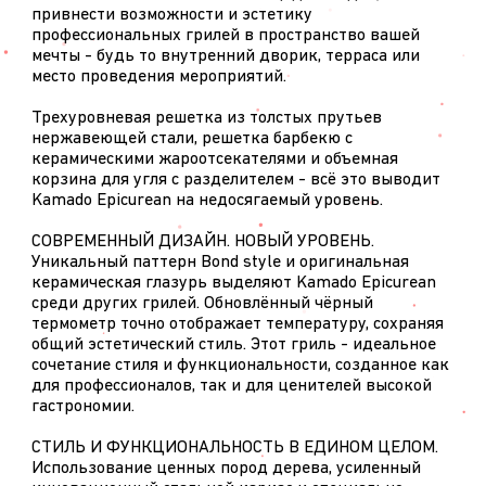
привнести возможности и эстетику
профессиональных грилей в пространство вашей
мечты - будь то внутренний дворик, терраса или
место проведения мероприятий.
Трехуровневая решетка из толстых прутьев
нержавеющей стали, решетка барбекю с
керамическими жароотсекателями и объемная
корзина для угля с разделителем - всё это выводит
Kamado Epicurean на недосягаемый уровень.
СОВРЕМЕННЫЙ ДИЗАЙН. НОВЫЙ УРОВЕНЬ.
Уникальный паттерн Bond style и оригинальная
керамическая глазурь выделяют Kamado Epicurean
среди других грилей. Обновлённый чёрный
термометр точно отображает температуру, сохраняя
общий эстетический стиль. Этот гриль - идеальное
сочетание стиля и функциональности, созданное как
для профессионалов, так и для ценителей высокой
гастрономии.
СТИЛЬ И ФУНКЦИОНАЛЬНОСТЬ В ЕДИНОМ ЦЕЛОМ.
Использование ценных пород дерева, усиленный